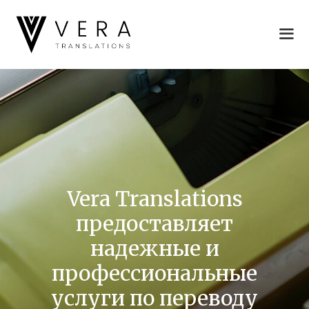
Перейти
к
содержимому
Vera Translations
предоставляет
надежные и
профессиональные
услуги по переводу